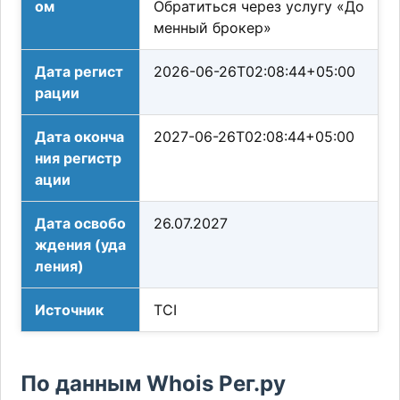
ом
Обратиться через услугу «До
менный брокер»
Дата регист
2026-06-26T02:08:44+05:00
рации
Дата оконча
2027-06-26T02:08:44+05:00
ния регистр
ации
Дата освобо
26.07.2027
ждения (уда
ления)
Источник
TCI
По данным Whois Рег.ру