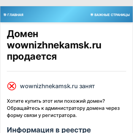
🎯 ГЛАВНАЯ
🌟 ВАЖНЫЕ СТРАНИЦЫ
Домен
wownizhnekamsk.ru
продается
⮿
wownizhnekamsk.ru занят
Хотите купить этот или похожий домен?
Обращайтесь к администратору домена через
форму связи у регистратора.
Информация в реестре