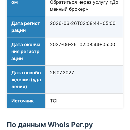
ом
Обратиться через услугу «До
менный брокер»
Дата регист
2026-06-26T02:08:44+05:00
рации
Дата оконча
2027-06-26T02:08:44+05:00
ния регистр
ации
Дата освобо
26.07.2027
ждения (уда
ления)
Источник
TCI
По данным Whois Рег.ру