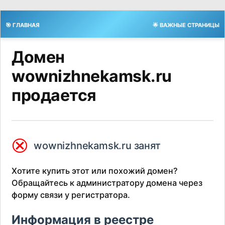
🎯 ГЛАВНАЯ
🌟 ВАЖНЫЕ СТРАНИЦЫ
Домен
wownizhnekamsk.ru
продается
⮿
wownizhnekamsk.ru занят
Хотите купить этот или похожий домен?
Обращайтесь к администратору домена через
форму связи у регистратора.
Информация в реестре